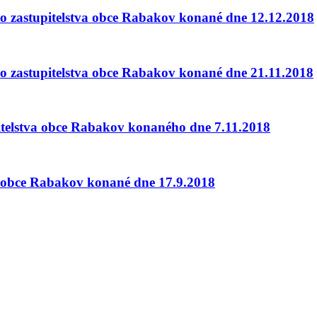
ího zastupitelstva obce Rabakov konané dne 12.12.2018
ího zastupitelstva obce Rabakov konané dne 21.11.2018
itelstva obce Rabakov konaného dne 7.11.2018
va obce Rabakov konané dne 17.9.2018