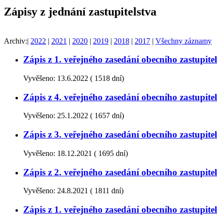
Zápisy z jednání zastupitelstva
Archiv:
|
2022
|
2021
|
2020
|
2019
|
2018
|
2017
|
Všechny záznamy
Zápis z 1. veřejného zasedání obecního zastupi
Vyvěšeno:
13.6.2022
(
1518 dní)
Zápis z 4. veřejného zasedání obecního zastupi
Vyvěšeno:
25.1.2022
(
1657 dní)
Zápis z 3. veřejného zasedání obecního zastupi
Vyvěšeno:
18.12.2021
(
1695 dní)
Zápis z 2. veřejného zasedání obecního zastupi
Vyvěšeno:
24.8.2021
(
1811 dní)
Zápis z 1. veřejného zasedání obecního zastupi