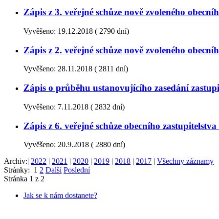
Zápis z 3. veřejné schůze nově zvoleného obecn
Vyvěšeno:
19.12.2018
(
2790 dní)
Zápis z 2. veřejné schůze nově zvoleného obecn
Vyvěšeno:
28.11.2018
(
2811 dní)
Zápis o průběhu ustanovujícího zasedání zastup
Vyvěšeno:
7.11.2018
(
2832 dní)
Zápis z 6. veřejné schůze obecního zastupitelst
Vyvěšeno:
20.9.2018
(
2880 dní)
Archiv:
|
2022
|
2021
|
2020
|
2019
|
2018
|
2017
|
Všechny záznamy
Stránky:
1
2
Další
Poslední
Stránka
1
z 2
Jak se k nám dostanete?