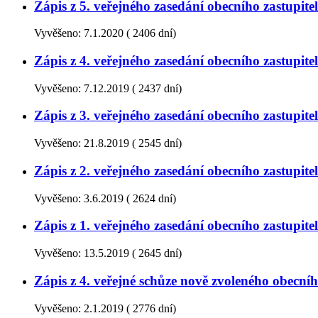
Zápis z 5. veřejného zasedání obecního zastupi
Vyvěšeno:
7.1.2020
(
2406 dní)
Zápis z 4. veřejného zasedání obecního zastupi
Vyvěšeno:
7.12.2019
(
2437 dní)
Zápis z 3. veřejného zasedání obecního zastupi
Vyvěšeno:
21.8.2019
(
2545 dní)
Zápis z 2. veřejného zasedání obecního zastupi
Vyvěšeno:
3.6.2019
(
2624 dní)
Zápis z 1. veřejného zasedání obecního zastupi
Vyvěšeno:
13.5.2019
(
2645 dní)
Zápis z 4. veřejné schůze nově zvoleného obecn
Vyvěšeno:
2.1.2019
(
2776 dní)