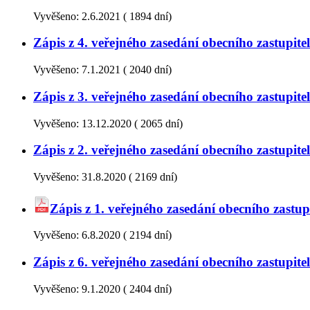
Vyvěšeno:
2.6.2021
(
1894 dní)
Zápis z 4. veřejného zasedání obecního zastupi
Vyvěšeno:
7.1.2021
(
2040 dní)
Zápis z 3. veřejného zasedání obecního zastupi
Vyvěšeno:
13.12.2020
(
2065 dní)
Zápis z 2. veřejného zasedání obecního zastupi
Vyvěšeno:
31.8.2020
(
2169 dní)
Zápis z 1. veřejného zasedání obecního zastu
Vyvěšeno:
6.8.2020
(
2194 dní)
Zápis z 6. veřejného zasedání obecního zastupi
Vyvěšeno:
9.1.2020
(
2404 dní)