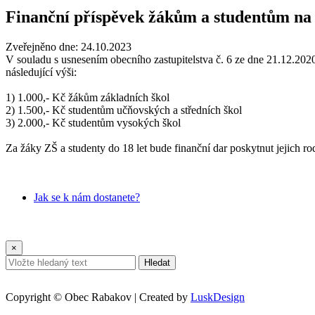
Finanční příspěvek žákům a studentům na 
Zveřejněno dne:
24.10.2023
V souladu s usnesením obecního zastupitelstva č. 6 ze dne 21.12.2
následující výši:
1) 1.000,- Kč žákům základních škol
2) 1.500,- Kč studentům učňovských a středních škol
3) 2.000,- Kč studentům vysokých škol
Za žáky ZŠ a studenty do 18 let bude finanční dar poskytnut jejich r
Jak se k nám dostanete?
×
Hledat
Copyright © Obec Rabakov | Created by
LuskDesign