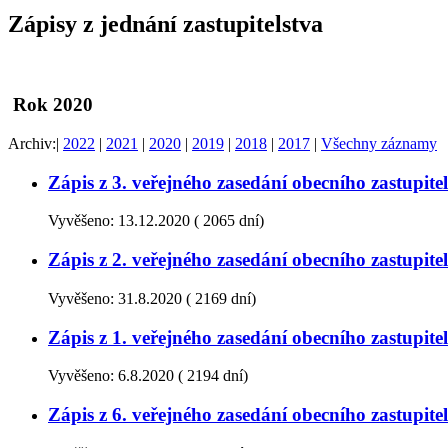
Zápisy z jednání zastupitelstva
Rok 2020
Archiv:
|
2022
|
2021
|
2020
|
2019
|
2018
|
2017
|
Všechny záznamy
Zápis z 3. veřejného zasedání obecního zastupi
Vyvěšeno:
13.12.2020
(
2065 dní)
Zápis z 2. veřejného zasedání obecního zastupi
Vyvěšeno:
31.8.2020
(
2169 dní)
Zápis z 1. veřejného zasedání obecního zastupi
Vyvěšeno:
6.8.2020
(
2194 dní)
Zápis z 6. veřejného zasedání obecního zastupi